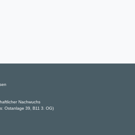
ssen
haftlicher Nachwuchs
ss: Ostanlage 39, B11 3. OG)