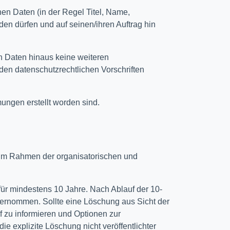
en Daten (in der Regel Titel, Name,
den dürfen und auf seinen/ihren Auftrag hin
n Daten hinaus keine weiteren
n datenschutzrechtlichen Vorschriften
ungen erstellt worden sind.
en im Rahmen der organisatorischen und
 für mindestens 10 Jahre. Nach Ablauf der 10-
übernommen. Sollte eine Löschung aus Sicht der
f zu informieren und Optionen zur
 explizite Löschung nicht veröffentlichter