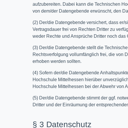
aufzubereiten. Dabei kann die Technischen Ho
von dem/der Datengebende erwünscht, den Dat
(2) Der/die Datengebende versichert, dass er/
Vertragsdauer frei von Rechten Dritter zu verf
weder Rechte und Ansprüche Dritter noch das G
(3) Der/die Datengebende stellt die Technisch
Rechtsverfolgung vollumfänglich frei, die vo
erhoben werden sollten.
(4) Sofern der/die Datengebende Anhaltspunkte 
Hochschule Mittelhessen hierüber unverzüglic
Hochschule Mittelhessen bei der Abwehr von An
(5) Der/die Datengebende stimmt der ggf. not
Dritter und der Einräumung der entsprechend
§ 3 Datenschutz