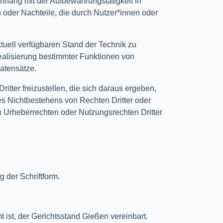
nhang mit der Aufbewahrungstätigkeit in
 oder Nachteile, die durch Nutzer*innen oder
ktuell verfügbaren Stand der Technik zu
ealisierung bestimmter Funktionen von
Datensätze.
tter freizustellen, die sich daraus ergeben,
es Nichtbestehens von Rechten Dritter oder
n Urheberrechten oder Nutzungsrechten Dritter
 der Schriftform.
t ist, der Gerichtsstand Gießen vereinbart.