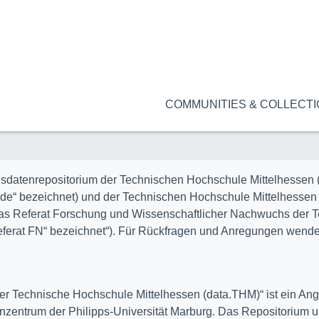
COMMUNITIES & COLLECT
sdatenrepositorium der Technischen Hochschule Mittelhessen 
e“ bezeichnet) und der Technischen Hochschule Mittelhessen (T
 das Referat Forschung und Wissenschaftlicher Nachwuchs der 
ferat FN“ bezeichnet“). Für Rückfragen und Anregungen wenden
er Technische Hochschule Mittelhessen (data.THM)“ ist ein An
nzentrum der Philipps-Universität Marburg. Das Repositorium un