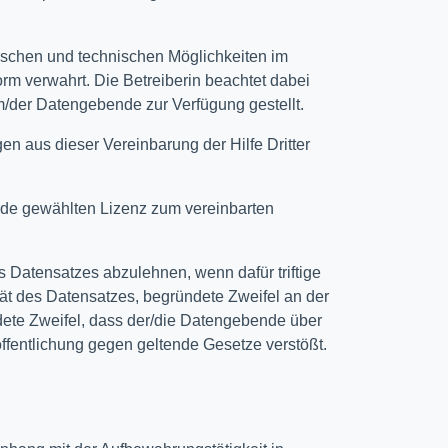
orischen und technischen Möglichkeiten im
rm verwahrt. Die Betreiberin beachtet dabei
em/der Datengebende zur Verfügung gestellt.
en aus dieser Vereinbarung der Hilfe Dritter
de gewählten Lizenz zum vereinbarten
s Datensatzes abzulehnen, wenn dafür triftige
tät des Datensatzes, begründete Zweifel an der
ete Zweifel, dass der/die Datengebende über
fentlichung gegen geltende Gesetze verstößt.