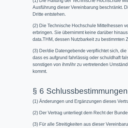
(1) Die Haftung der Technische Hochschule Mit
Ausführung dieser Vereinbarung beschränkt. Di
Dritte entstehen.
(2) Die Technische Hochschule Mittelhessen ver
erbringen. Sie übernimmt keine darüber hinau
data.THM, dessen Nutzbarkeit zu bestimmten Zwe
(3) Der/die Datengebende verpflichtet sich, di
dass es aufgrund fahrlässig oder schuldhaft f
sonstigen von ihm/ihr zu vertretenden Umständ
kommt.
§ 6 Schlussbestimmungen
(1) Änderungen und Ergänzungen dieses Vertrage
(2) Der Vertrag unterliegt dem Recht der Bund
(3) Für alle Streitigkeiten aus dieser Vereinba