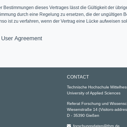
ner Bestimmungen dieses Vertrages lässt die Gültigkeit der übr
stimmung durch eine Regelung zu ersetzen, die der ungültigen Be
so ist zu verfahren, wenn der Vertrag eine Lücke aufweisen sol
d User Agreement
CONTACT
Technische Hochschule Mittelhe
University of Applied Sciences
Referat Forschung und Wissensc
Wiesenstraße 14
(Visitors-addre
D - 35390 Gießen
forschungsdaten@thm.de