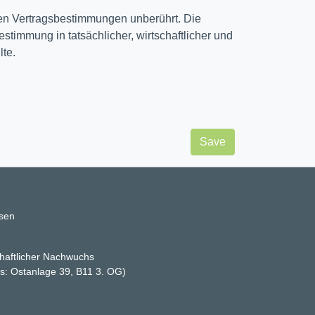
igen Vertragsbestimmungen unberührt. Die
stimmung in tatsächlicher, wirtschaftlicher und
lte.
Save
ssen
haftlicher Nachwuchs
ss: Ostanlage 39, B11 3. OG)