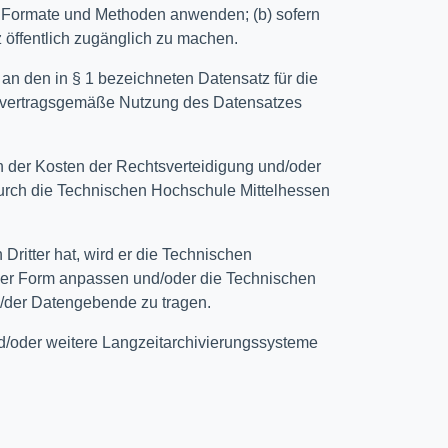
, Formate und Methoden anwenden; (b) sofern
öffentlich zugänglich zu machen.
an den in § 1 bezeichneten Datensatz für die
die vertragsgemäße Nutzung des Datensatzes
h der Kosten der Rechtsverteidigung und/oder
durch die Technischen Hochschule Mittelhessen
ritter hat, wird er die Technischen
nder Form anpassen und/oder die Technischen
m/der Datengebende zu tragen.
d/oder weitere Langzeitarchivierungssysteme