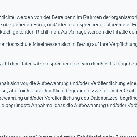
öffentlichte, werden von der Betreiberin im Rahmen der organisat
de übergebenen Form, und/oder in entsprechend aufbereiteter Fo
ktuell geltenden Richtlinien. Auf Anfrage werden die Inhalte d
he Hochschule Mittelhessen sich in Bezug auf ihre Verpflichtung
macht den Datensatz entsprechend der von dem/der Datengeben
ält sich vor, die Aufbewahrung und/oder Veröffentlichung eine
se, aber nicht ausschließlich, begründete Zweifel an der Quali
bewahrung und/oder Veröffentlichung des Datensatzes, begründ
die begründete Annahme, dass die Aufbewahrung und/oder Veröf