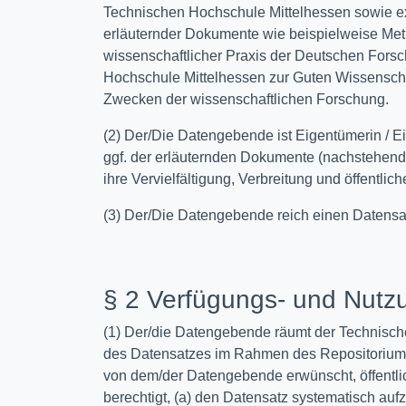
Technischen Hochschule Mittelhessen sowie ex
erläuternder Dokumente wie beispielweise Met
wissenschaftlicher Praxis der Deutschen Forsc
Hochschule Mittelhessen zur Guten Wissenscha
Zwecken der wissenschaftlichen Forschung.
(2) Der/Die Datengebende ist Eigentümerin / 
ggf. der erläuternden Dokumente (nachstehend 
ihre Vervielfältigung, Verbreitung und öffentl
(3) Der/Die Datengebende reich einen Datensat
§ 2 Verfügungs- und Nutz
(1) Der/die Datengebende räumt der Technische
des Datensatzes im Rahmen des Repositoriums 
von dem/der Datengebende erwünscht, öffentl
berechtigt, (a) den Datensatz systematisch au