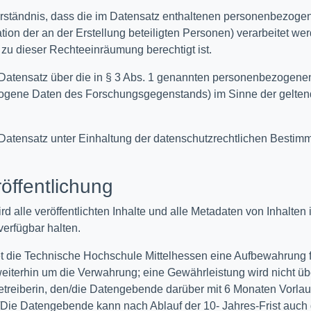
verständnis, dass die im Datensatz enthaltenen personenbezogen
ion der an der Erstellung beteiligten Personen) verarbeitet wer
e zu dieser Rechteeinräumung berechtigt ist.
 Datensatz über die in § 3 Abs. 1 genannten personenbezogene
gene Daten des Forschungsgegenstands) im Sinne der geltende
 Datensatz unter Einhaltung der datenschutzrechtlichen Bestimm
öffentlichung
d alle veröffentlichten Inhalte und alle Metadaten von Inhalt
verfügbar halten.
istet die Technische Hochschule Mittelhessen eine Aufbewahrung
 weiterhin um die Verwahrung; eine Gewährleistung wird nicht 
 Betreiberin, den/die Datengebende darüber mit 6 Monaten Vorlau
ie Datengebende kann nach Ablauf der 10- Jahres-Frist auch die