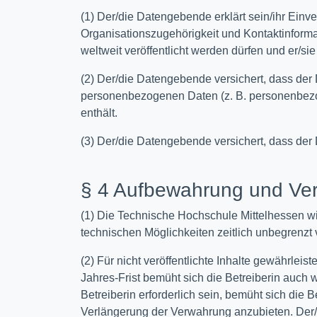
(1) Der/die Datengebende erklärt sein/ihr Ein
Organisationszugehörigkeit und Kontaktinformat
weltweit veröffentlicht werden dürfen und er/si
(2) Der/die Datengebende versichert, dass der
personenbezogenen Daten (z. B. personenbezo
enthält.
(3) Der/die Datengebende versichert, dass der
§ 4 Aufbewahrung und Ver
(1) Die Technische Hochschule Mittelhessen wir
technischen Möglichkeiten zeitlich unbegrenzt 
(2) Für nicht veröffentlichte Inhalte gewährle
Jahres-Frist bemüht sich die Betreiberin auch
Betreiberin erforderlich sein, bemüht sich die
Verlängerung der Verwahrung anzubieten. Der/D