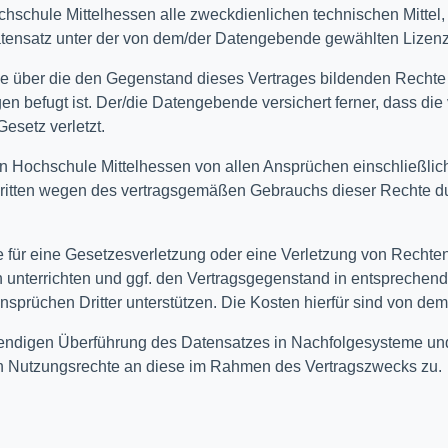
chschule Mittelhessen alle zweckdienlichen technischen Mittel
ensatz unter der von dem/der Datengebende gewählten Lizenz 
sie über die den Gegenstand dieses Vertrages bildenden Rechte 
ügen befugt ist. Der/die Datengebende versichert ferner, dass 
esetz verletzt.
en Hochschule Mittelhessen von allen Ansprüchen einschließlic
n Dritten wegen des vertragsgemäßen Gebrauchs dieser Rechte 
für eine Gesetzesverletzung oder eine Verletzung von Rechten D
h unterrichten und ggf. den Vertragsgegenstand in entspreche
sprüchen Dritter unterstützen. Die Kosten hierfür sind von de
wendigen Überführung des Datensatzes in Nachfolgesysteme un
en Nutzungsrechte an diese im Rahmen des Vertragszwecks zu.