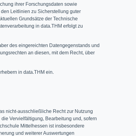
ichung ihrer Forschungsdaten sowie
n Leitlinien zu Sicherstellung guter
aktuellen Grundsätze der Technische
enverarbeitung in data.THM erfolgt zu
nhaber des eingereichten Datengegenstands und
zungsrechten an diesen, mit dem Recht, über
rhebern in data.THM ein.
as nicht-ausschließliche Recht zur Nutzung
e Vervielfältigung, Bearbeitung und, sofern
hschule Mittelhessen ist insbesondere
icherung und weiterer Auswertungen