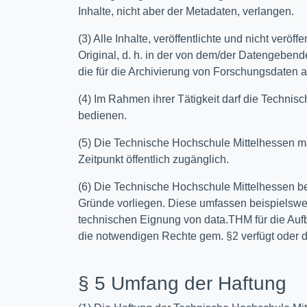
Inhalte, nicht aber der Metadaten, verlangen.
(3) Alle Inhalte, veröffentlichte und nicht ver
Original, d. h. in der von dem/der Datengeben
die für die Archivierung von Forschungsdaten a
(4) Im Rahmen ihrer Tätigkeit darf die Technisc
bedienen.
(5) Die Technische Hochschule Mittelhessen 
Zeitpunkt öffentlich zugänglich.
(6) Die Technische Hochschule Mittelhessen beh
Gründe vorliegen. Diese umfassen beispielswei
technischen Eignung von data.THM für die Auf
die notwendigen Rechte gem. §2 verfügt oder 
§ 5 Umfang der Haftung