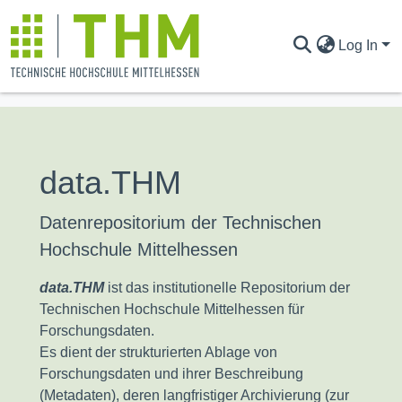
Log In
COMMUNITIES & COLLECTIONS
data.THM
ALL OF DATA.THM
Datenrepositorium der Technischen
STATISTICS
Hochschule Mittelhessen
data.THM
ist das institutionelle Repositorium der
Technischen Hochschule Mittelhessen für
Forschungsdaten.
Es dient der strukturierten Ablage von
Forschungsdaten und ihrer Beschreibung
(Metadaten), deren langfristiger Archivierung (zur